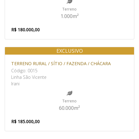
Terreno
1.000m²
R$ 180.000,00
EXCLUSIVO
Venda
TERRENO RURAL / SÍTIO / FAZENDA / CHÁCARA
Código: 0015
Linha São Vicente
Irani
Terreno
60.000m²
R$ 185.000,00