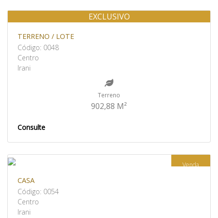
EXCLUSIVO
Venda
TERRENO / LOTE
Código: 0048
Centro
Irani
Terreno
902,88 M²
Consulte
Venda
CASA
Código: 0054
Centro
Irani