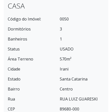
CASA
Código do Imóvel:
0050
Dormitórios
3
Banheiros
1
Status
USADO
Área Terreno
570m²
Cidade
Irani
Estado
Santa Catarina
Bairro
Centro
Rua
RUA LUIZ GUARESKI
CEP
89680-000