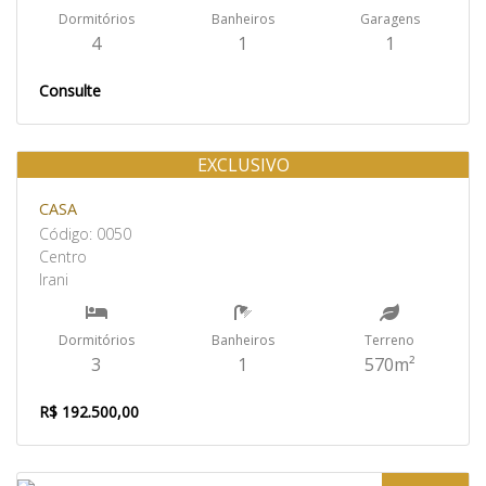
Dormitórios
Banheiros
Garagens
4
1
1
Consulte
EXCLUSIVO
Venda
CASA
Código: 0050
Centro
Irani
Dormitórios
Banheiros
Terreno
3
1
570m²
R$ 192.500,00