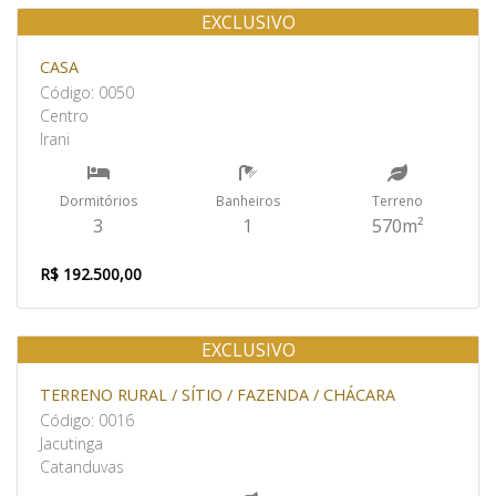
EXCLUSIVO
Venda
CASA
Código: 0050
Centro
Irani
Dormitórios
Banheiros
Terreno
3
1
570m²
R$ 192.500,00
EXCLUSIVO
Venda
TERRENO RURAL / SÍTIO / FAZENDA / CHÁCARA
Código: 0016
Jacutinga
Catanduvas