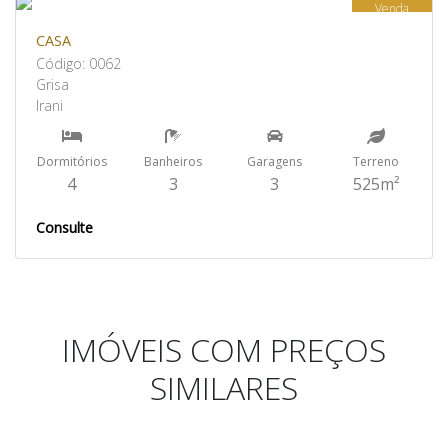
Venda
CASA
Código: 0062
Grisa
Irani
Dormitórios
Banheiros
Garagens
Terreno
4
3
3
525m²
Consulte
IMÓVEIS COM PREÇOS
SIMILARES