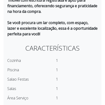
Imóvel com escritura registrada e apto para
financiamento, oferecendo segurança e praticidade
na hora da compra.
Se você procura um lar completo, com espaço,
lazer e excelente localização, essa é a oportunidade
perfeita para você!
CARACTERÍSTICAS
Cozinha
1
Piscina
1
Salao Festas
1
Salas
1
Área Serviço
1