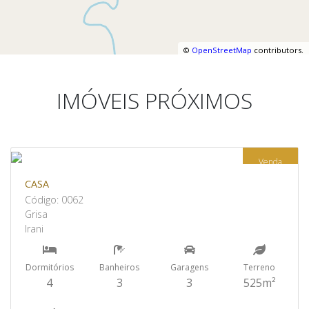
©
OpenStreetMap
contributors.
IMÓVEIS PRÓXIMOS
Venda
CASA
Código: 0062
Grisa
Irani
Dormitórios
Banheiros
Garagens
Terreno
4
3
3
525m²