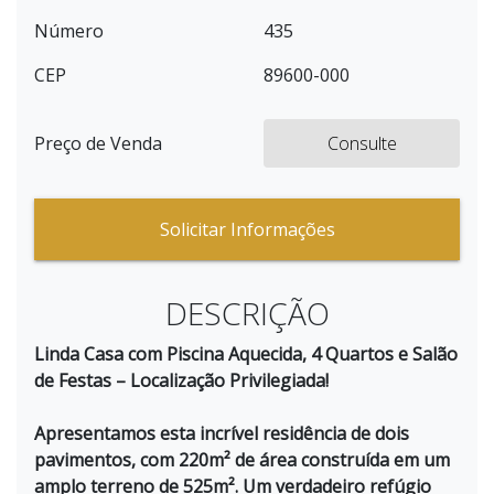
Número
435
CEP
89600-000
Preço de Venda
Consulte
Solicitar Informações
DESCRIÇÃO
Linda Casa com Piscina Aquecida, 4 Quartos e Salão
de Festas – Localização Privilegiada!
Apresentamos esta incrível residência de dois
pavimentos, com 220m² de área construída em um
amplo terreno de 525m². Um verdadeiro refúgio