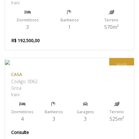
Irani
Dormitórios
Banheiros
Terreno
3
1
570m²
R$ 192.500,00
Venda
CASA
Código: 0062
Grisa
Irani
Dormitórios
Banheiros
Garagens
Terreno
4
3
3
525m²
Consulte