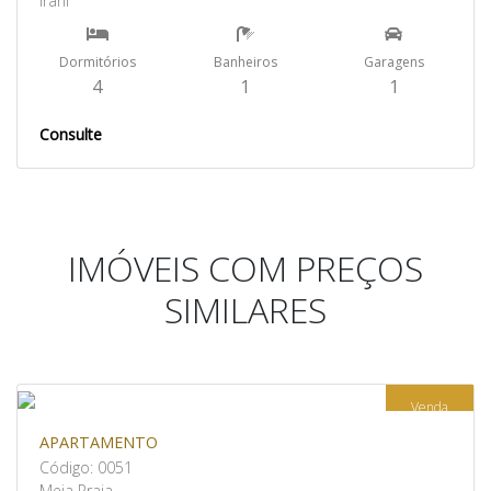
Irani
Dormitórios
Banheiros
Garagens
4
1
1
Consulte
IMÓVEIS COM PREÇOS
SIMILARES
Venda
APARTAMENTO
Código: 0051
Meia Praia