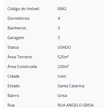
Código do Imóvel:
0062
Dormitórios
4
Banheiros
3
Garagem
3
Status
USADO
Área Terreno
525m²
Área Construida
220m²
Cidade
Irani
Estado
Santa Catarina
Bairro
Grisa
Rua
RUA ANGELO GRISA