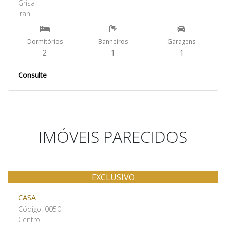
Grisa
Irani
Dormitórios
Banheiros
Garagens
2
1
1
Consulte
IMÓVEIS PARECIDOS
EXCLUSIVO
Venda
CASA
Código: 0050
Centro