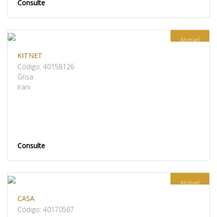
Consulte
Aluguel
KITNET
Código: 40158126
Grisa
Irani
Consulte
Aluguel
CASA
Código: 40170567