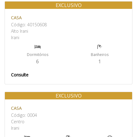
EXCLUSIVO
Aluguel
CASA
Código: 40150608
Alto Irani
Irani
Dormitórios
Banheiros
6
1
Consulte
EXCLUSIVO
Aluguel
CASA
Código: 0004
Centro
Irani