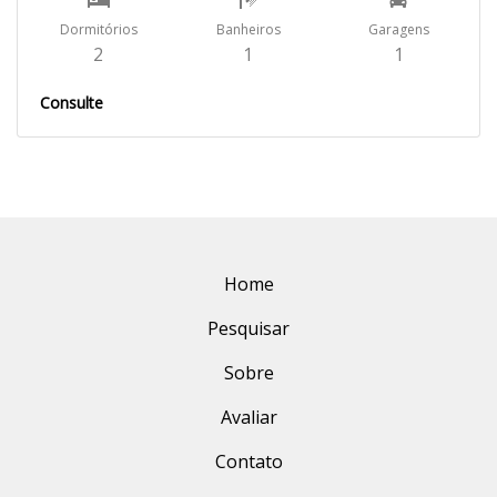
Dormitórios
Banheiros
Garagens
2
1
1
Consulte
Home
Pesquisar
Sobre
Avaliar
Contato