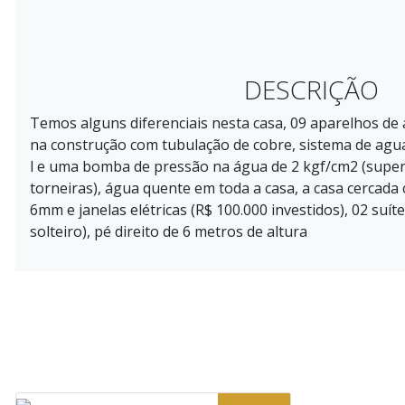
DESCRIÇÃO
Temos alguns diferenciais nesta casa, 09 aparelhos de 
na construção com tubulação de cobre, sistema de agu
l e uma bomba de pressão na água de 2 kgf/cm2 (supe
torneiras), água quente em toda a casa, a casa cercada
6mm e janelas elétricas (R$ 100.000 investidos), 02 suít
solteiro), pé direito de 6 metros de altura