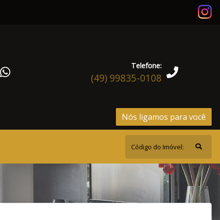
Telefone:
(49) 99835-0108
Nós ligamos para você