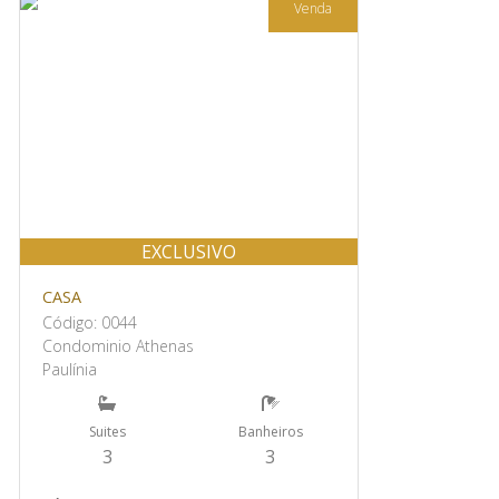
Venda
EXCLUSIVO
CASA
Código: 0044
Condominio Athenas
Paulínia
Suites
Banheiros
3
3