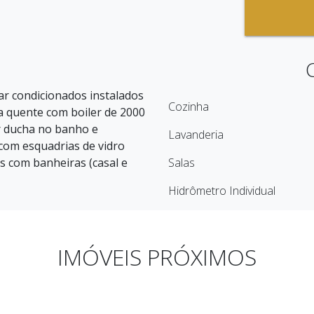
ar condicionados instalados
Cozinha
a quente com boiler de 2000
r ducha no banho e
Lavanderia
 com esquadrias de vidro
es com banheiras (casal e
Salas
Hidrômetro Individual
IMÓVEIS PRÓXIMOS