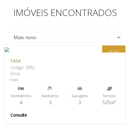
IMÓVEIS ENCONTRADOS
Venda
CASA
Código: 0062
Grisa
Irani
Dormitórios
Banheiros
Garagens
Terreno
4
3
3
525m²
Consulte