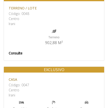
Venda
TERRENO / LOTE
Código: 0048
Centro
Irani
Terreno
902,88 M²
Consulte
EXCLUSIVO
Venda
CASA
Código: 0047
Centro
Irani