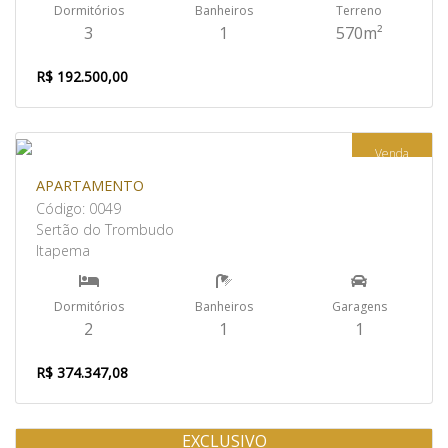
Dormitórios
Banheiros
Terreno
3
1
570m²
R$ 192.500,00
Venda
APARTAMENTO
Código: 0049
Sertão do Trombudo
Itapema
Dormitórios
Banheiros
Garagens
2
1
1
R$ 374.347,08
EXCLUSIVO