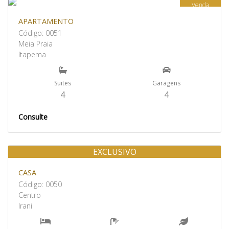
Venda
APARTAMENTO
Código: 0051
Meia Praia
Itapema
Suites
Garagens
4
4
Consulte
EXCLUSIVO
Venda
CASA
Código: 0050
Centro
Irani