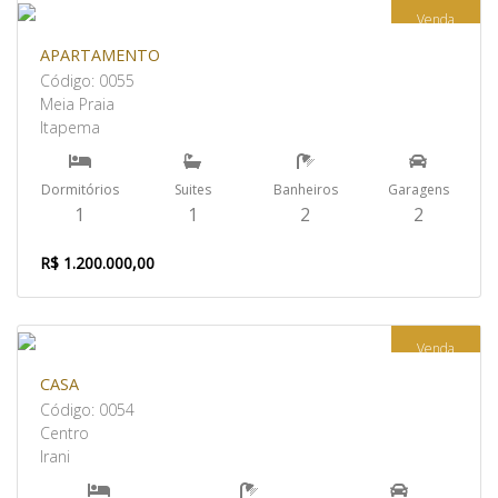
Venda
APARTAMENTO
Código: 0055
Meia Praia
Itapema
Dormitórios
Suites
Banheiros
Garagens
1
1
2
2
R$ 1.200.000,00
Venda
CASA
Código: 0054
Centro
Irani