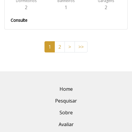
Dormitórios
Banheiros
Garagens
2
1
2
Consulte
1
2
>
>>
Home
Pesquisar
Sobre
Avaliar